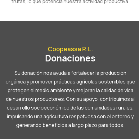
frutas, lo que potencia nuestra actividad productiva.
Coopeassa R.L.
Donaciones
Su donación nos ayuda a fortalecer la producción
orgánica y promover prácticas agrícolas sostenibles que
protegen el medio ambiente y mejoran la calidad de vida
de nuestros productores. Con su apoyo, contribuimos al
desarrollo socioeconómico de las comunidades rurales,
impulsando una agricultura respetuosa con el entorno y
generando beneficios a largo plazo para todos.