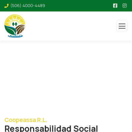
(506) 4000-4489
RSE
Coopeassa R.L.
Responsabilidad Social