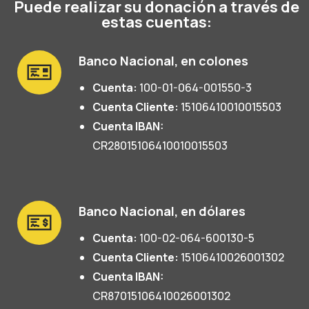
Puede realizar su donación a través de
estas cuentas:
Banco Nacional, en colones
Cuenta:
100-01-064-001550-3
Cuenta Cliente:
15106410010015503
Cuenta IBAN:
CR28015106410010015503
Banco Nacional, en dólares
Cuenta:
100-02-064-600130-5
Cuenta Cliente:
15106410026001302
Cuenta IBAN:
CR87015106410026001302