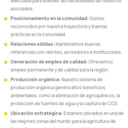
adecuada para atender las necesidades de nuestros
asociados.
Posicionamiento en la comunidad:
Somos
reconocidos por nuestra trayectoria y buenas
prácticas en la comunidad.
Relaciones sólidas:
Mantenemos buenas
referencias con clientes, acreedores e instituciones.
Generación de empleo de calidad:
Ofrecemos
empleo permanente y de calidad para la región.
Producción orgánica:
Nuestro sistema de
producción orgánica genera altos beneficios
ambientales, como la eliminación de agroquímicos, la
protección de fuentes de agua y la captura de CO2.
Ubicación estratégica:
Estamos ubicados en una de
las mejores zonas del mundo para la agricultura de