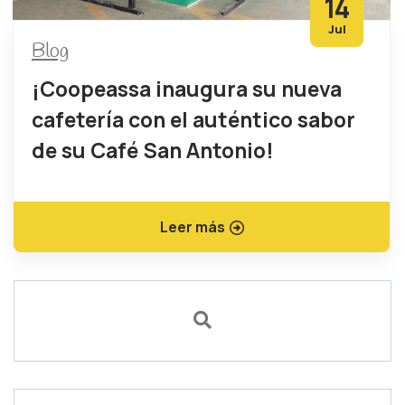
14
Jul
Blog
¡Coopeassa inaugura su nueva
cafetería con el auténtico sabor
de su Café San Antonio!
Leer más