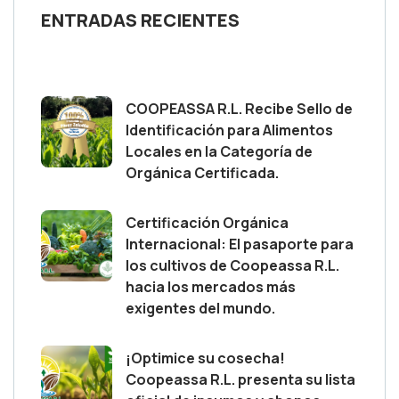
ENTRADAS RECIENTES
COOPEASSA R.L. Recibe Sello de
Identificación para Alimentos
Locales en la Categoría de
Orgánica Certificada.
Certificación Orgánica
Internacional: El pasaporte para
los cultivos de Coopeassa R.L.
hacia los mercados más
exigentes del mundo.
¡Optimice su cosecha!
Coopeassa R.L. presenta su lista