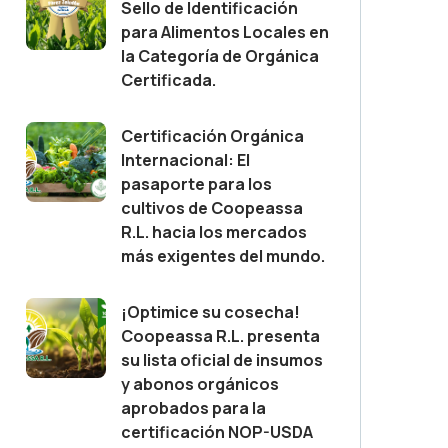
Sello de Identificación
para Alimentos Locales en
la Categoría de Orgánica
Certificada.
Certificación Orgánica
Internacional: El
pasaporte para los
cultivos de Coopeassa
R.L. hacia los mercados
más exigentes del mundo.
¡Optimice su cosecha!
Coopeassa R.L. presenta
su lista oficial de insumos
y abonos orgánicos
aprobados para la
certificación NOP-USDA