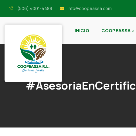
(506) 4001-4489
info@coopeassa.com
INICIO
COOPEASSA
#AsesoriaEnCertific