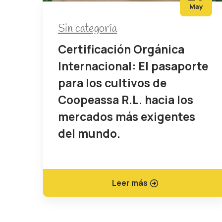
May
Sin categoría
Certificación Orgánica
Internacional: El pasaporte
para los cultivos de
Coopeassa R.L. hacia los
mercados más exigentes
del mundo.
Leer más