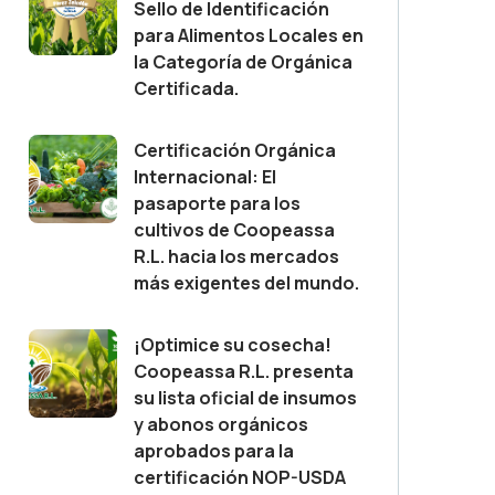
Sello de Identificación
para Alimentos Locales en
la Categoría de Orgánica
Certificada.
Certificación Orgánica
Internacional: El
pasaporte para los
cultivos de Coopeassa
R.L. hacia los mercados
más exigentes del mundo.
¡Optimice su cosecha!
Coopeassa R.L. presenta
su lista oficial de insumos
y abonos orgánicos
aprobados para la
certificación NOP-USDA