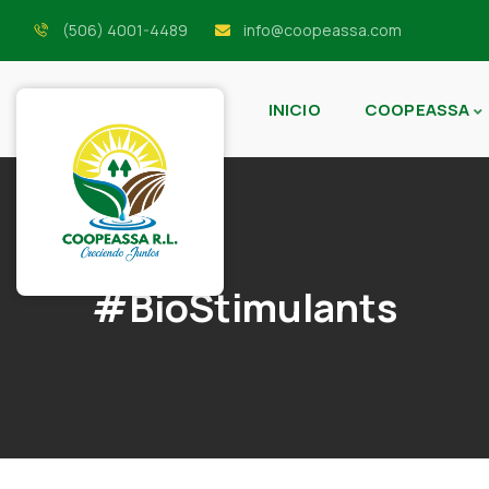
(506) 4001-4489
info@coopeassa.com
INICIO
COOPEASSA
#BioStimulants