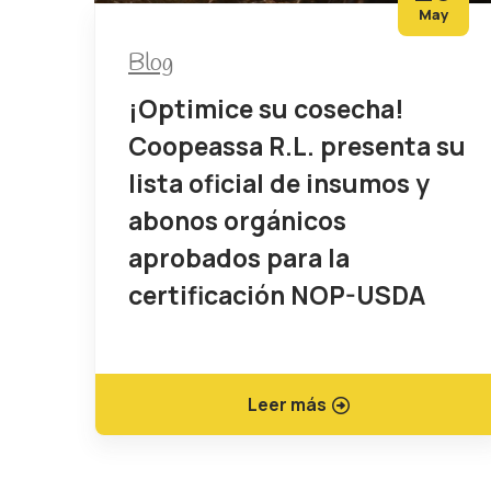
May
Blog
¡Optimice su cosecha!
Coopeassa R.L. presenta su
lista oficial de insumos y
abonos orgánicos
aprobados para la
certificación NOP-USDA
Leer más