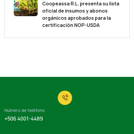
Coopeassa R.L. presenta su lista
oficial de insumos y abonos
orgánicos aprobados para la
certificación NOP-USDA
Número de teléfono
+506 4001-4489