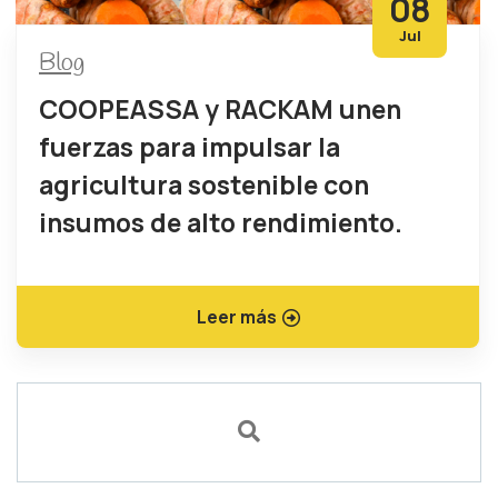
08
Jul
Blog
COOPEASSA y RACKAM unen
fuerzas para impulsar la
agricultura sostenible con
insumos de alto rendimiento.
Leer más