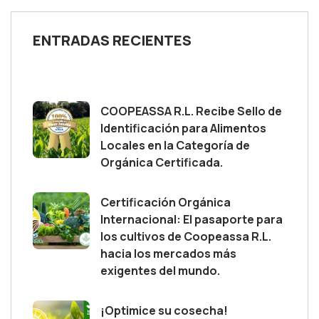
ENTRADAS RECIENTES
COOPEASSA R.L. Recibe Sello de
Identificación para Alimentos
Locales en la Categoría de
Orgánica Certificada.
Certificación Orgánica
Internacional: El pasaporte para
los cultivos de Coopeassa R.L.
hacia los mercados más
exigentes del mundo.
¡Optimice su cosecha!