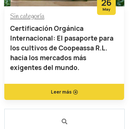
26
May
Sin categoría
Certificación Orgánica
Internacional: El pasaporte para
los cultivos de Coopeassa R.L.
hacia los mercados más
exigentes del mundo.
Leer más