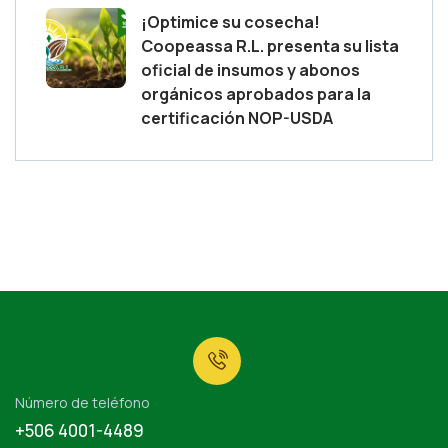
¡Optimice su cosecha!
Coopeassa R.L. presenta su lista
oficial de insumos y abonos
orgánicos aprobados para la
certificación NOP-USDA
Número de teléfono
+506 4001-4489