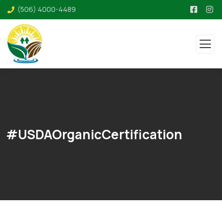
(506) 4000-4489
#USDAOrganicCertification